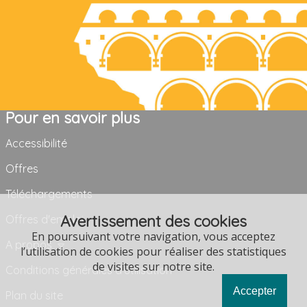
Pour en savoir plus
Accessibilité
Offres
Téléchargements
Avertissement des cookies
Offres d'emploi
En poursuivant votre navigation, vous acceptez
A propos
l’utilisation de cookies pour réaliser des statistiques
de visites sur notre site.
Conditions générales d'utilisation
Accepter
Plan du site