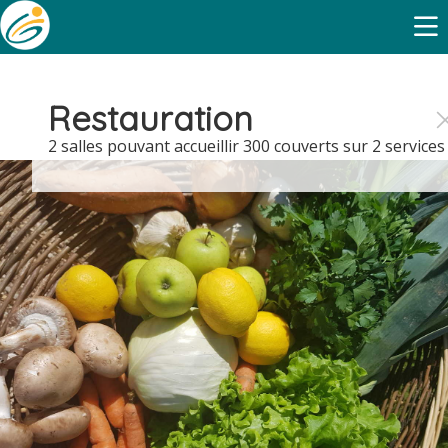
Restauration
2 salles pouvant accueillir 300 couverts sur 2 services 