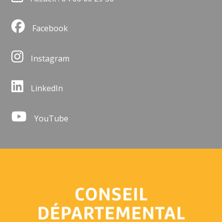
Facebook
Instagram
LinkedIn
YouTube