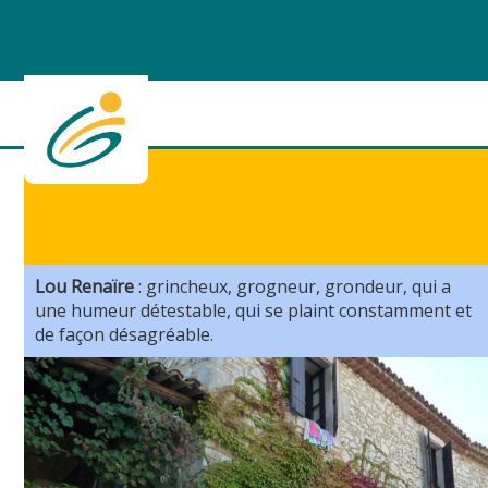
Lou Renaïre
: grincheux, grogneur, grondeur, qui a
une humeur détestable, qui se plaint constamment et
de façon désagréable.