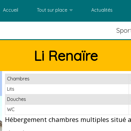
Accueil
Tout sur place
Actualités
Sport
Li Renaïre
Chambres
Lits
Douches
WC
Hébergement chambres multiples situé a