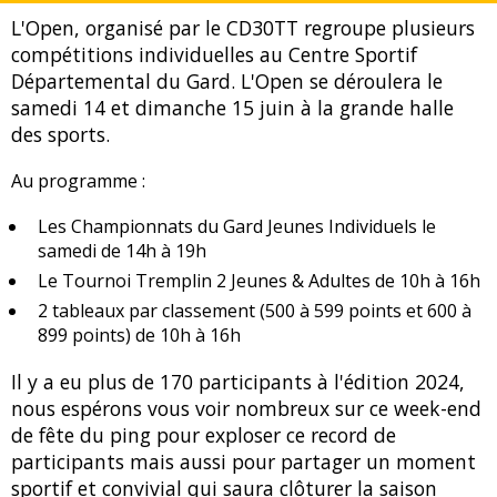
L'Open, organisé par le CD30TT regroupe plusieurs
compétitions individuelles au Centre Sportif
Départemental du Gard. L'Open se déroulera le
samedi 14 et dimanche 15 juin à la grande halle
des sports.
Au programme :
Les Championnats du Gard Jeunes Individuels le
samedi de 14h à 19h
Le Tournoi Tremplin 2 Jeunes & Adultes de 10h à 16h
2 tableaux par classement (500 à 599 points et 600 à
899 points) de 10h à 16h
Il y a eu plus de 170 participants à l'édition 2024,
nous espérons vous voir nombreux sur ce week-end
de fête du ping pour exploser ce record de
participants mais aussi pour partager un moment
sportif et convivial qui saura clôturer la saison