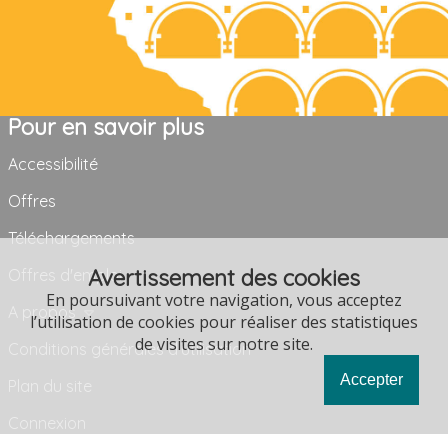
Pour en savoir plus
Accessibilité
Offres
Téléchargements
Avertissement des cookies
Offres d'emploi
En poursuivant votre navigation, vous acceptez
A propos
l’utilisation de cookies pour réaliser des statistiques
de visites sur notre site.
Conditions générales d'utilisation
Accepter
Plan du site
Connexion