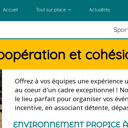
Accueil
Tout sur place
Actualités
Sport
oopération et cohési
Offrez à vos équipes une expérience u
au coeur d'un cadre exceptionnel ! No
le lieu parfait pour organiser vos év
incentive, en associant détente, dépa
ENVIRONNEMENT PROPICE À