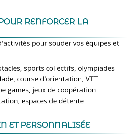
 POUR RENFORCER LA
'activités pour souder vos équipes et
tacles, sports collectifs, olympiades
alade, course d'orientation, VTT
cape games, jeux de coopération
itation, espaces de détente
IN ET PERSONNALISÉE