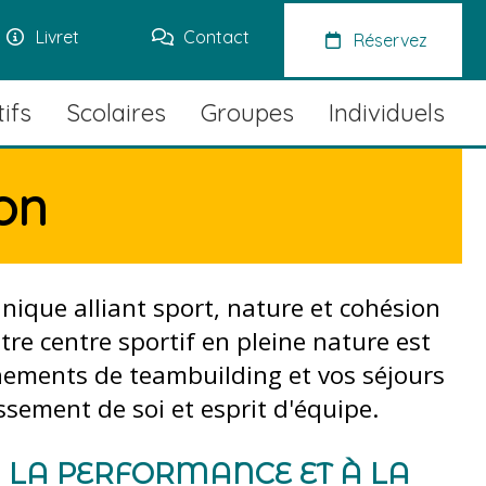
Livret
Contact
Réservez
ifs
Scolaires
Groupes
Individuels
on
nique alliant sport, nature et cohésion
tre centre sportif en pleine nature est
énements de teambuilding et vos séjours
ssement de soi et esprit d'équipe.
 LA PERFORMANCE ET À LA