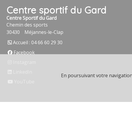
Centre sportif du Gard
Centre Sportif du Gard
Chemin des sports
30430
Méjannes-le-Clap
Accueil : 04 66 60 29 30
Facebook
Instagram
LinkedIn
En poursuivant votre navigation, 
YouTube