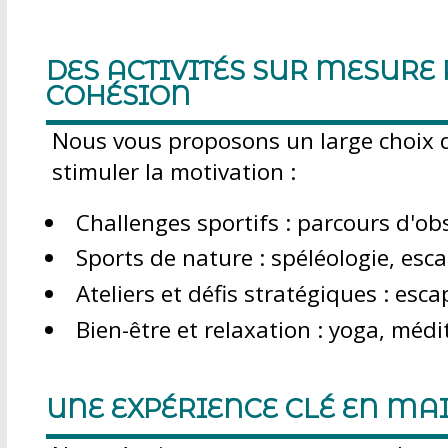
DES ACTIVITÉS SUR MESURE
COHÉSION
Nous vous proposons un large choix d
stimuler la motivation :
Challenges sportifs : parcours d'obs
Sports de nature : spéléologie, esc
Ateliers et défis stratégiques : es
Bien-être et relaxation : yoga, méd
UNE EXPÉRIENCE CLÉ EN MA